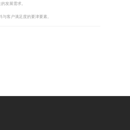
往的发展需求。
料与客户满足度的要津要素。