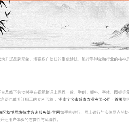
成为升迁品牌形象、增强客户信任的垂危妙技。银行手脚金融行业的核神
平台及线下劳动时事在视觉格调上保捏一致。举例，颜料、字体、图标等
觉言语也能升迁职工的专科形象，
湖南宁乡市盛泰农业有限公司 - 首页
增
海区秋悦网络技术咨询服务部-官网
如手机银行、网上银行与实体网点的协
体验，升迁用户体验的连贯性与疏漏性。