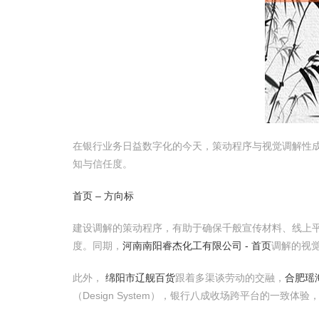
在银行业务日益数字化的今天，策动程序与视觉调解性
知与信任度。
首页 – 方向标
建设调解的策动程序，有助于确保千般宣传材料、线上
度。同期，
河南南阳睿杰化工有限公司 - 首页
调解的视
此外，
绵阳市辽舰百货
跟着多渠谈劳动的交融，
合肥瑶
（Design System），银行八成收场跨平台的一致