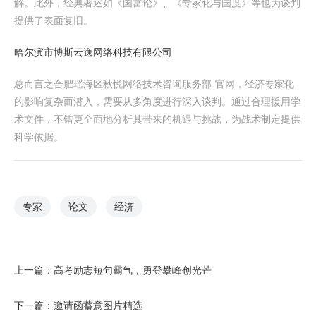
解。此外，经典著述如《国富论》、《专家化与国度》等也为谈判
提供了表面复旧。
哈尔滨市博斯云逸网络科技有限公司
总而言之合肥瑶海区秋悦网络技术咨询服务部-官网，经济专家化
的影响复杂而潜入，需要从多角度进行深入谈判。通过合理援用学
术文件，不错更全面地分析其带来的机遇与挑战，为战术制定提供
科学依据。
专家
论文
经济
上一篇：
高考励志短句霸气，勇登攀峰创光芒
下一篇：
邀请函蓄意图片精选